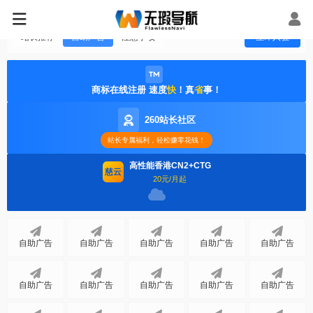
站长推荐
自助广告
注意事项
立即入驻
商标在线注册 速度
快
！真
省
事！
260站长社区
站长专属福利，轻松赚零花钱！
高性能香港CN2+CTG
慈云
20元/月起
自助广告
自助广告
自助广告
自助广告
自助广告
自助广告
自助广告
自助广告
自助广告
自助广告