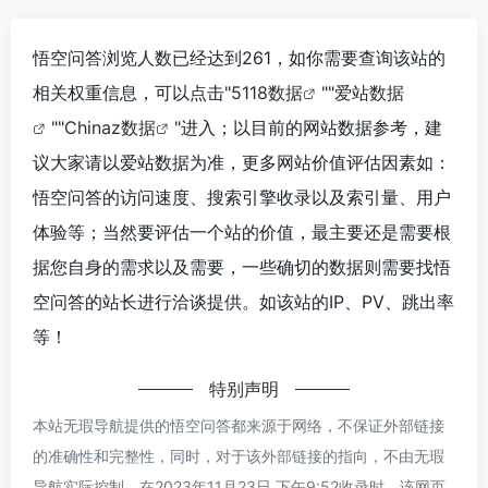
悟空问答浏览人数已经达到261，如你需要查询该站的
相关权重信息，可以点击"
5118数据
""
爱站数据
""
Chinaz数据
"进入；以目前的网站数据参考，建
议大家请以爱站数据为准，更多网站价值评估因素如：
悟空问答的访问速度、搜索引擎收录以及索引量、用户
体验等；当然要评估一个站的价值，最主要还是需要根
据您自身的需求以及需要，一些确切的数据则需要找悟
空问答的站长进行洽谈提供。如该站的IP、PV、跳出率
等！
特别声明
本站无瑕导航提供的悟空问答都来源于网络，不保证外部链接
的准确性和完整性，同时，对于该外部链接的指向，不由无瑕
导航实际控制，在2023年11月23日 下午9:52收录时，该网页