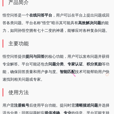
产品简介
悟空问答是一个
在线问答平台
，用户可以在平台上提出问题或回
答各类问题。平台名称”悟空”暗示其可能具有
高效解决问题
的能
力，如同孙悟空拥有七十二变的神通，能够应对各种复杂问题。
主要功能
悟空问答提供
提问与回答
的核心功能，用户可以发布问题并获得
专业解答。平台可能还包含
问题分类
、
专家认证
、
积分奖励
等功
能，确保回答质量和用户参与度。
智能匹配
技术可能帮助用户快
速找到相关问题或专家。
使用方法
用户需
注册账号
后使用平台功能。提问时需
清晰描述问题
并选择
适当分类；回答问题时应
提供准确、专业
的信息。平台可能支持