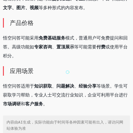
文字、图片、视频
等多种形式的内容发布。
产品价格
悟空问答可能采用
免费基础服务
模式，普通用户可免费提问和回
答。高级功能如
专家咨询
、
置顶展示
等可能需要
付费
或使用平台
积分。
应用场景
悟空问答适用于
知识获取
、
问题解决
、
经验分享
等场景。学生可
获取学习帮助，专业人士可交流行业知识，企业可利用平台进行
市场调研
和
客户服务
。
内容由AI生成，实际功能由于时间等各种因素可能有出入，请访问网
站体验为准