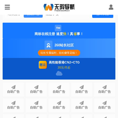
站长推荐
自助广告
注意事项
立即入驻
商标在线注册 速度
快
！真
省
事！
260站长社区
站长专属福利，轻松赚零花钱！
高性能香港CN2+CTG
慈云
20元/月起
自助广告
自助广告
自助广告
自助广告
自助广告
自助广告
自助广告
自助广告
自助广告
自助广告