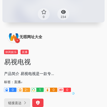
0
234
无瑕网址大全
休闲娱乐
直播
易视电视
产品简介 易视电视是一款专...
标签：
直播
0
2-
1
0
0
链接直达