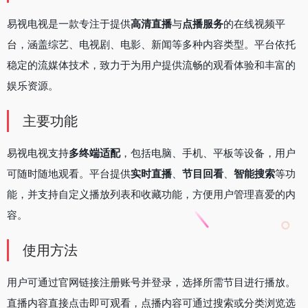
易视电视是一款专注于提供
高清直播
与
点播服务
的在线视频平
台，涵盖综艺、电视剧、电影、新闻等多种内容类型。平台依托
稳定的流媒体技术，致力于为用户提供流畅的观看体验和丰富的
娱乐资源。
主要功能
易视电视支持
多终端适配
，包括电脑、手机、平板等设备，用户
可随时随地观看。平台提供
实时直播
、
节目回看
、
智能搜索
等功
能，并支持自定义播放列表和收藏功能，方便用户管理喜爱的内
容。
使用方法
用户可通过官网链接注册账号并登录，选择所需节目进行播放。
直播内容直接点击即可观看，点播内容可通过搜索或分类浏览选