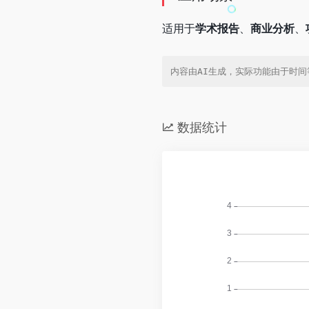
适用于
学术报告
、
商业分析
、
内容由AI生成，实际功能由于时
数据统计