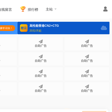
主站
在线留言
排行榜
立即入驻
高性能香港CN2+CTG
慈云
赚零花钱！
20元/月起
告
自助广告
自助广告
告
自助广告
自助广告
告
自助广告
自助广告
告
自助广告
自助广告