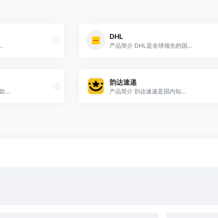
DHL
.
产品简介 DHL是全球领先的国...
韵达速递
...
产品简介 韵达速递是国内知...