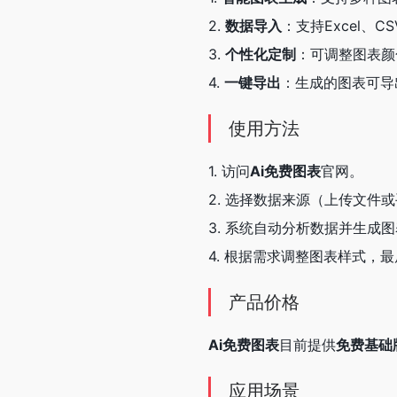
2.
数据导入
：支持Excel、
3.
个性化定制
：可调整图表颜
4.
一键导出
：生成的图表可导出
使用方法
1. 访问
Ai免费图表
官网。
2. 选择数据来源（上传文件
3. 系统自动分析数据并生成
4. 根据需求调整图表样式，
产品价格
Ai免费图表
目前提供
免费基础
应用场景