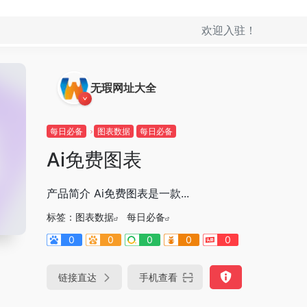
欢迎入驻！
无瑕网址大全
每日必备
图表数据
每日必备
Ai免费图表
产品简介 Ai免费图表是一款...
标签：
图表数据
每日必备
0
0
0
0
0
链接直达
手机查看