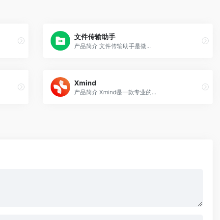
文件传输助手
产品简介 文件传输助手是微...
Xmind
产品简介 Xmind是一款专业的...