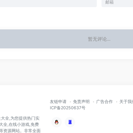
暂无评论...
友链申请
免责声明
广告合作
关于我
ICP备20250637号
大全,为您提供热门实
大全,在线小游戏,免费
件等资源网站。非常全面