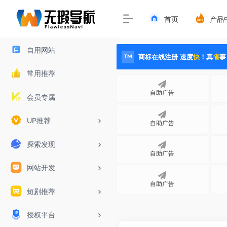
首页
产品
站长推荐
自助广告
注意
自用网站
商标在线注册 速度
快
！真
省
事
常用推荐
自助广告
会员专属
UP推荐
自助广告
探索发现
自助广告
网站开发
自助广告
短剧推荐
授权平台