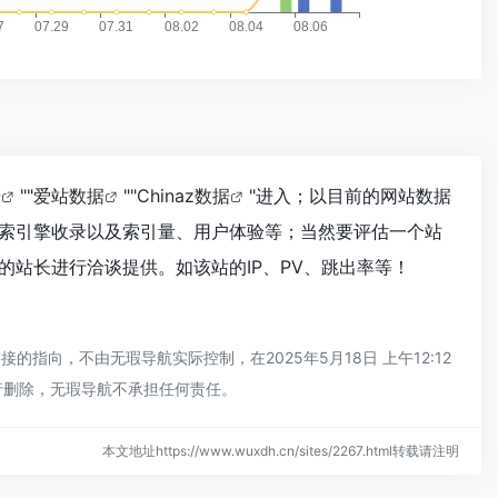
据
""
爱站数据
""
Chinaz数据
"进入；以目前的网站数据
搜索引擎收录以及索引量、用户体验等；当然要评估一个站
的站长进行洽谈提供。如该站的IP、PV、跳出率等！
向，不由无瑕导航实际控制，在2025年5月18日 上午12:12
行删除，无瑕导航不承担任何责任。
本文地址https://www.wuxdh.cn/sites/2267.html转载请注明