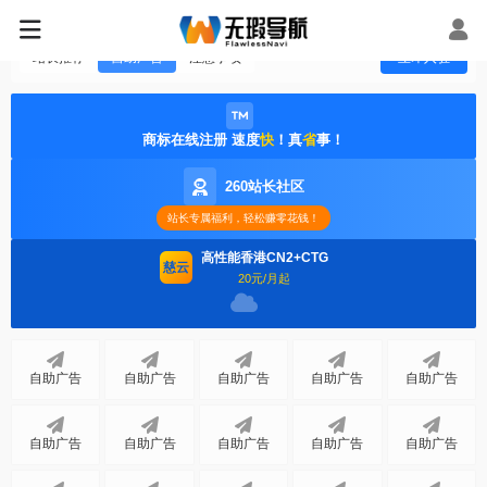
站长推荐
自助广告
注意事项
立即入驻
商标在线注册 速度
快
！真
省
事！
260站长社区
站长专属福利，轻松赚零花钱！
高性能香港CN2+CTG
慈云
20元/月起
自助广告
自助广告
自助广告
自助广告
自助广告
自助广告
自助广告
自助广告
自助广告
自助广告