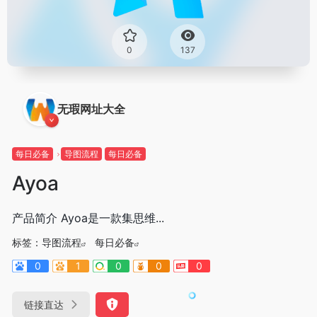
0
137
无瑕网址大全
每日必备
导图流程
每日必备
Ayoa
产品简介 Ayoa是一款集思维...
标签：
导图流程
每日必备
0
1
0
0
0
链接直达