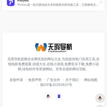
PicDoc
PicDoc是一款A|驱动的文本到视觉内容转换工具，它能够将文本内容自动转换为图表、流程图、信息图等视觉元素图像。致力于将用户的知识、想法和商业故事以可视化的方
无瑕导航是聚合全网优质的网址大全,为您提供热门实用工具,在
线电影免费观看,动漫大全,在线小游戏,免费音乐下载,免费小说
网,绿色软件等资源网站。非常全面的网址导航。
友链申请
免责声明
广告合作
关于我们
网站地图
萌ICP备20250637号