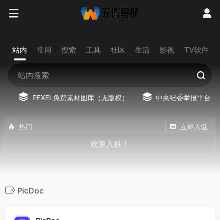
站内
常用
搜索
工具
社区
生活
影视
TV软件
PEXEL免费素材图库（无版权）
中央纪委举报平台
热门
立即入驻
欢迎入驻！
PicDoc