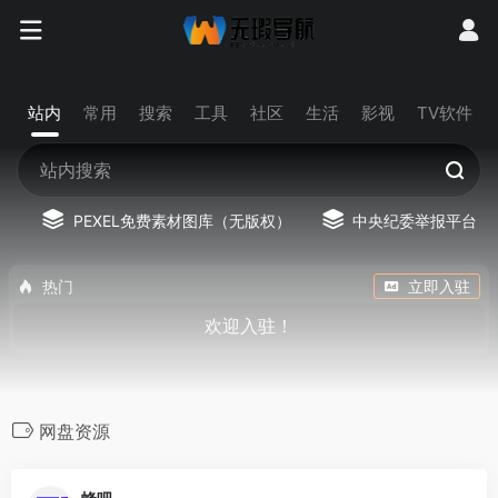
站内
常用
搜索
工具
社区
生活
影视
TV软件
PEXEL免费素材图库（无版权）
中央纪委举报平台
热门
立即入驻
欢迎入驻！
网盘资源