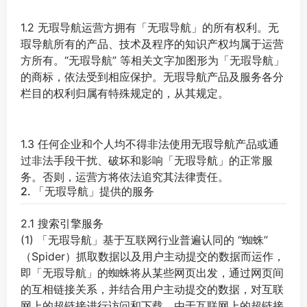
1.2 无瑕导航运营方拥有「无瑕导航」的所有权利。无
瑕导航所有的产品、技术及程序的知识产权均属于运营
方所有。“无瑕导航” 等相关文字加图形为「无瑕导航」
的商标，依法受到相应保护。无瑕导航产品及服务各分
栏目的权利归属有特殊规定的，从其规定。
1.3 任何企业和个人均不得非法使用无瑕导航产品或通
过非法手段干扰、破坏和影响「无瑕导航」的正常服
务。否则，运营方将依法追究其法律责任。
2. 「无瑕导航」提供的服务
2.1 搜索引擎服务
(1) 「无瑕导航」基于互联网行业普遍认同的 “蜘蛛”
（Spider）抓取数据以及用户主动提交的数据而运作，
即「无瑕导航」的蜘蛛将从某些网页出发，通过网页间
的互相链接关系，并结合用户主动提交的数据，对互联
网上的超链接进行访问和下载。由于互联网上的超链接