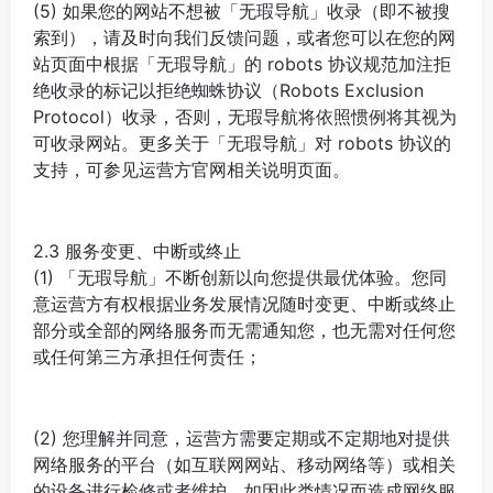
(5) 如果您的网站不想被「无瑕导航」收录（即不被搜
索到），请及时向我们反馈问题，或者您可以在您的网
站页面中根据「无瑕导航」的 robots 协议规范加注拒
绝收录的标记以拒绝蜘蛛协议（Robots Exclusion
Protocol）收录，否则，无瑕导航将依照惯例将其视为
可收录网站。更多关于「无瑕导航」对 robots 协议的
支持，可参见运营方官网相关说明页面。
2.3 服务变更、中断或终止
(1) 「无瑕导航」不断创新以向您提供最优体验。您同
意运营方有权根据业务发展情况随时变更、中断或终止
部分或全部的网络服务而无需通知您，也无需对任何您
或任何第三方承担任何责任；
(2) 您理解并同意，运营方需要定期或不定期地对提供
网络服务的平台（如互联网网站、移动网络等）或相关
的设备进行检修或者维护，如因此类情况而造成网络服