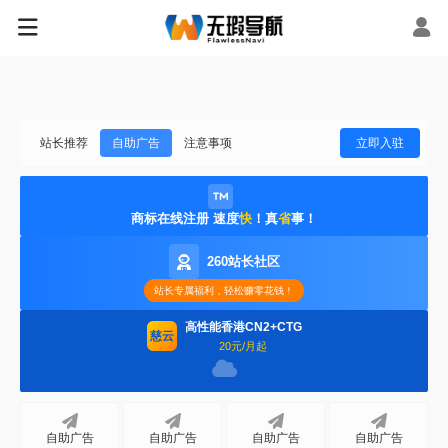
站长推荐
自助广告
注意事项
立即入驻
商标在线注册 速度
快
！真
省
事！
260站长社区
站长专属福利，轻松赚零花钱！
高性能香港CN2+CTG
慈云
20元/月起
自助广告
自助广告
自助广告
自助广告