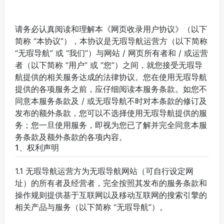
请务必认真阅读和理解本《网页收录用户协议》（以下
简称 “本协议”），本协议是无瑕导航运营方（以下简称
“无瑕导航” 或 “我们”）与网站 / 网页所有者和 / 或运营
者（以下简称 “用户” 或 “您”）之间，就您接受无瑕导
航提供的相关服务达成的法律协议。您在使用无瑕导航
提供的各项服务之前，应仔细阅读本服务条款。如您不
同意本服务条款及 / 或无瑕导航不时对本条款的修订及
发布的额外条款，您可以不选择使用无瑕导航提供的服
务；您一旦使用服务，即视为您已了解并完全同意本服
务条款及额外条款的各项内容。
1、权利声明
1.1 无瑕导航运营方为无瑕导航网站（可自行设定网
址）的所有者及经营者，完全按照其发布的服务条款和
操作规则提供基于互联网以及移动互联网的搜索引擎的
相关产品与服务（以下简称 “无瑕导航”）。